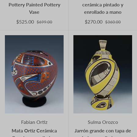
Pottery Painted Pottery
cerámica pintado y
Vase
enrollado a mano
$525.00
$270.00
$699.00
$360.00
Fabian Ortiz
Sulma Orozco
Mata Ortiz Cerámica
Jarrón grande con tapa de