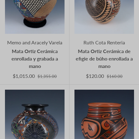
Memo and Aracely Varela
Ruth Cota Renteria
Mata Ortiz Cerámica
Mata Ortiz Cerámica de
enrollada y grabada a
efigie de búho enrollada a
mano
mano
$1,015.00
$120.00
$1,355.00
$160.00