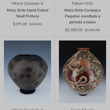
Hilario Quezada Jr
Fabian Ortiz
Mata Ortiz Hand Coiled
Mata Ortiz Cerámica
Skull Pottery
Paquime enrollada y
pintada a mano
$195.00
$260.00
$2,400.00
$3,200.00
Hilario Quezada Jr
Goyin Silveira