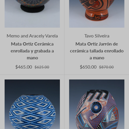
Memo and Aracely Varela
Tavo Silveira
Mata Ortiz Cerámica
Mata Ortiz Jarrón de
enrollada y grabada a
cerámica tallada enrollado
mano
a mano
$465.00
$650.00
$625.00
$870.00