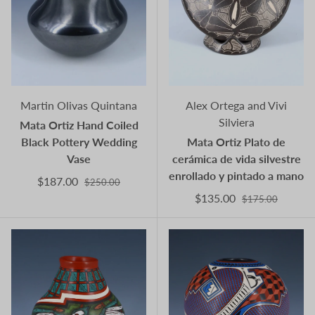
Martin Olivas Quintana
Alex Ortega and Vivi
Silviera
Mata Ortiz Hand Coiled
Black Pottery Wedding
Mata Ortiz Plato de
Vase
cerámica de vida silvestre
enrollado y pintado a mano
$187.00
$250.00
$135.00
$175.00