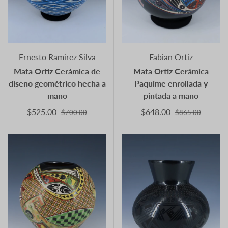
Ernesto Ramirez Silva
Fabian Ortiz
Mata Ortiz Cerámica de
Mata Ortiz Cerámica
diseño geométrico hecha a
Paquime enrollada y
mano
pintada a mano
$525.00
$648.00
$700.00
$865.00