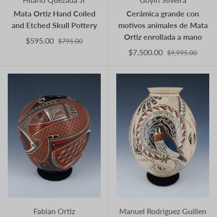
Mata Ortiz Hand Coiled
Cerámica grande con
and Etched Skull Pottery
motivos animales de Mata
Ortiz enrollada a mano
$595.00
$795.00
$7,500.00
$9,995.00
Fabian Ortiz
Manuel Rodriguez Guillen