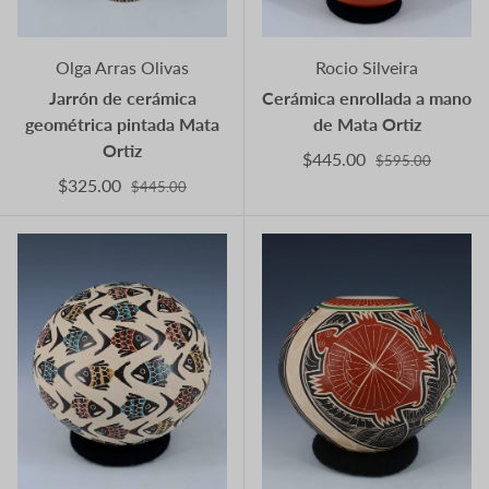
Olga Arras Olivas
Rocio Silveira
Jarrón de cerámica
Cerámica enrollada a mano
geométrica pintada Mata
de Mata Ortiz
Ortiz
$445.00
$595.00
$325.00
$445.00