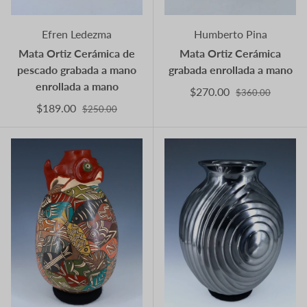
Efren Ledezma
Humberto Pina
Mata Ortiz Cerámica de
Mata Ortiz Cerámica
pescado grabada a mano
grabada enrollada a mano
enrollada a mano
$270.00
$360.00
$189.00
$250.00