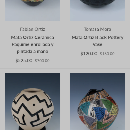
Fabian Ortiz
Tomasa Mora
Mata Ortiz Cerámica
Mata Ortiz Black Pottery
Paquime enrollada y
Vase
pintada a mano
$120.00
$160.00
$525.00
$700.00