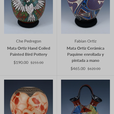
Che Pedregon
Fabian Ortiz
Mata Ortiz Hand Coiled
Mata Ortiz Cerámica
Painted Bird Pottery
Paquime enrollada y
pintada a mano
$190.00
$255.00
$465.00
$620.00