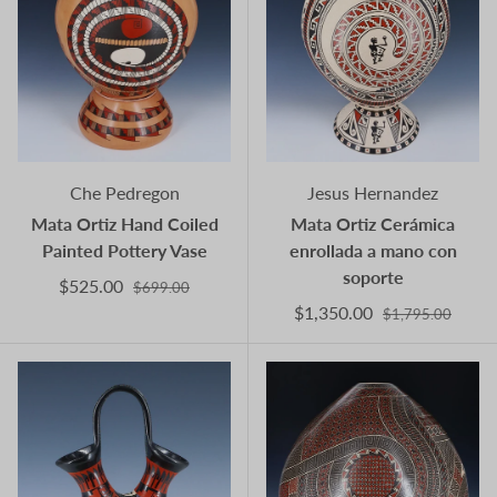
Che Pedregon
Jesus Hernandez
Mata Ortiz Hand Coiled
Mata Ortiz Cerámica
Painted Pottery Vase
enrollada a mano con
soporte
$525.00
$699.00
$1,350.00
$1,795.00