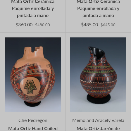
Mata Ortiz Cerámica
Mata Ortiz Cerámica
Paquime enrollada y
Paquime enrollada y
pintada a mano
pintada a mano
$360.00
$485.00
$480.00
$645.00
Che Pedregon
Memo and Aracely Varela
Mata Ortiz Hand Coiled
Mata Ortiz Jarrón de