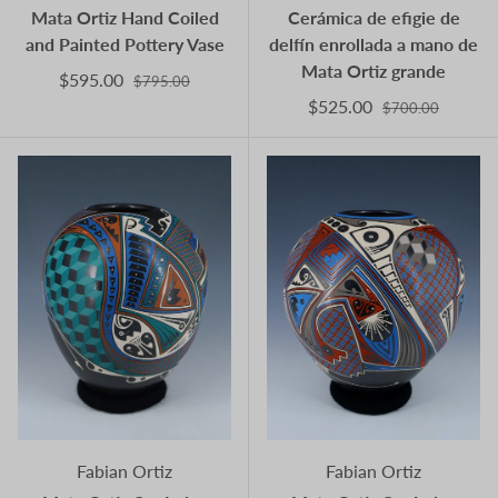
Mata Ortiz Hand Coiled
Cerámica de efigie de
and Painted Pottery Vase
delfín enrollada a mano de
Mata Ortiz grande
$595.00
$795.00
$525.00
$700.00
Fabian Ortiz
Fabian Ortiz