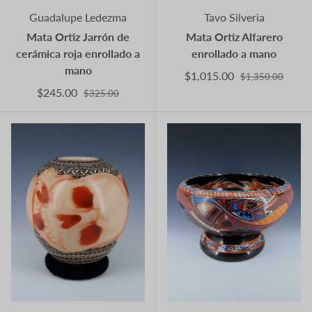
Guadalupe Ledezma
Tavo Silveria
Mata Ortiz Jarrón de
Mata Ortiz Alfarero
cerámica roja enrollado a
enrollado a mano
mano
$1,015.00
$1,350.00
$245.00
$325.00