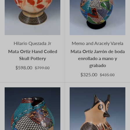
Hilario Quezada Jr
Memo and Aracely Varela
Mata Ortiz Hand Coiled
Mata Ortiz Jarrón de boda
Skull Pottery
enrollado a mano y
grabado
$598.00
$799.00
$325.00
$435.00