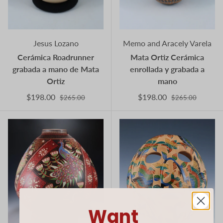
Jesus Lozano
Memo and Aracely Varela
Cerámica Roadrunner
Mata Ortiz Cerámica
grabada a mano de Mata
enrollada y grabada a
Ortiz
mano
$198.00
$198.00
$265.00
$265.00
Want