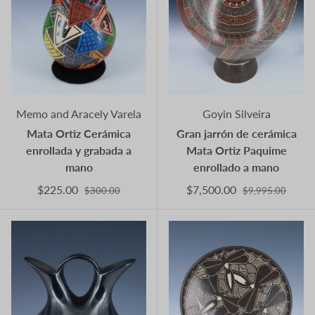
Memo and Aracely Varela
Goyin Silveira
Mata Ortiz Cerámica
Gran jarrón de cerámica
enrollada y grabada a
Mata Ortiz Paquime
mano
enrollado a mano
$225.00
$7,500.00
$300.00
$9,995.00