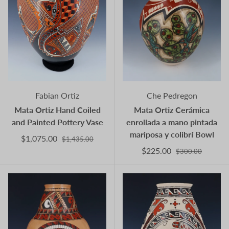
Fabian Ortiz
Che Pedregon
Mata Ortiz Hand Coiled
Mata Ortiz Cerámica
and Painted Pottery Vase
enrollada a mano pintada
mariposa y colibrí Bowl
$1,075.00
$1,435.00
$225.00
$300.00