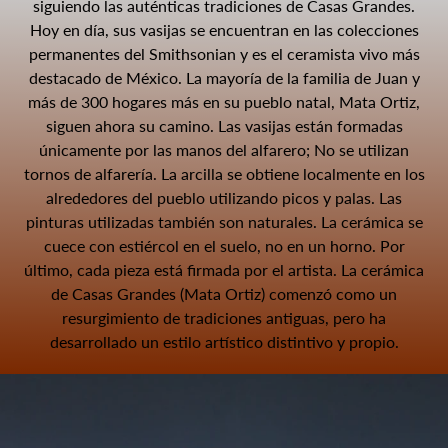
siguiendo las auténticas tradiciones de Casas Grandes.
Hoy en día, sus vasijas se encuentran en las colecciones
permanentes del Smithsonian y es el ceramista vivo más
destacado de México. La mayoría de la familia de Juan y
más de 300 hogares más en su pueblo natal, Mata Ortiz,
siguen ahora su camino. Las vasijas están formadas
únicamente por las manos del alfarero; No se utilizan
tornos de alfarería. La arcilla se obtiene localmente en los
alrededores del pueblo utilizando picos y palas. Las
pinturas utilizadas también son naturales. La cerámica se
cuece con estiércol en el suelo, no en un horno. Por
último, cada pieza está firmada por el artista. La cerámica
de Casas Grandes (Mata Ortiz) comenzó como un
resurgimiento de tradiciones antiguas, pero ha
desarrollado un estilo artístico distintivo y propio.