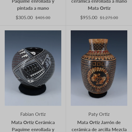
Paquime enrollada y
cerámica enrollada a mano
pintada a mano
Mata Ortiz
$305.00
$955.00
$405.00
$1,275.00
Fabian Ortiz
Paty Ortiz
Mata Ortiz Cerámica
Mata Ortiz Jarrón de
Paquime enrollada y
cerámica de arcilla Mezcla