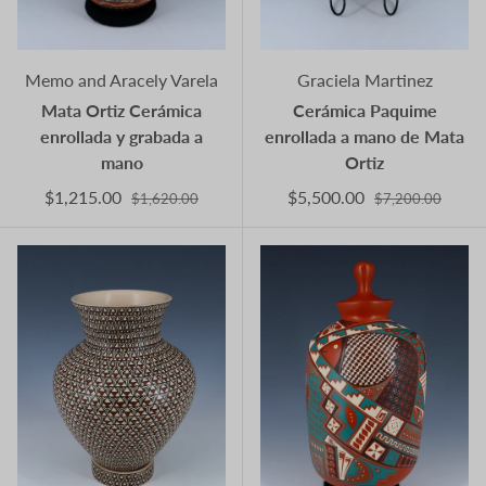
Memo and Aracely Varela
Graciela Martinez
Mata Ortiz Cerámica
Cerámica Paquime
enrollada y grabada a
enrollada a mano de Mata
mano
Ortiz
$1,215.00
$5,500.00
$1,620.00
$7,200.00