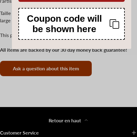
l'artiste Navajo Lambert Perry.
Taille : Type de crochet, 2 5/8" de long avec crochet, 5/8" de
Coupon code will
large
be shown here
This piece is not one-of-a-kind. Stone color may vary slightly.
All items are backed by our 30 day money back guarantee!
Ask a question about this item
Retour en haut
Customer Service