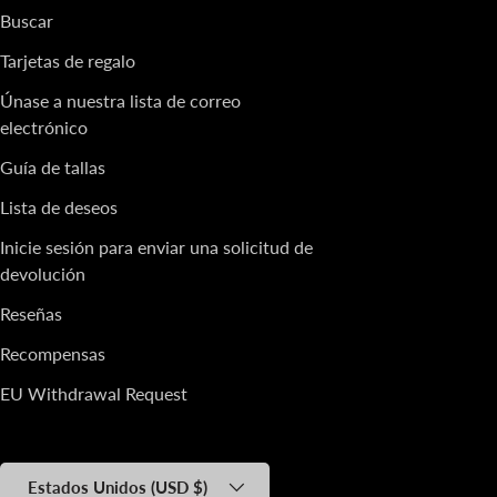
Buscar
Tarjetas de regalo
Únase a nuestra lista de correo
electrónico
Guía de tallas
Lista de deseos
Inicie sesión para enviar una solicitud de
devolución
Reseñas
Recompensas
EU Withdrawal Request
País/Región
Estados Unidos (USD $)