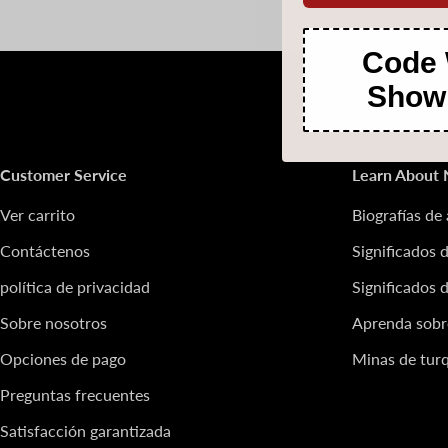
Code 
Show
Customer Service
Learn About 
Ver carrito
Biografías de 
Contáctenos
Significados d
política de privacidad
Significados 
Sobre nosotros
Aprenda sobr
Opciones de pago
Minas de tur
Preguntas frecuentes
Satisfacción garantizada