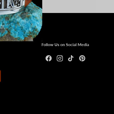
Follow Us on Social Media
Facebook
Instagram
TikTok
Pinterest
ibirse