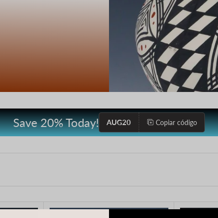
Save 20% Today!
AUG20
Copiar código