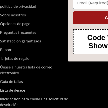
política de privacidad
Significados 
Sobre nosotros
Aprenda sobr
C
Opciones de pago
Minas de tur
Preguntas frecuentes
Code 
Satisfacción garantizada
Show
Buscar
Tarjetas de regalo
Únase a nuestra lista de correo
electrónico
Guía de tallas
Lista de deseos
Inicie sesión para enviar una solicitud de
devolución