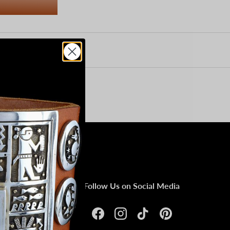
Follow Us on Social Media
Facebook
Instagram
TikTok
Pinterest