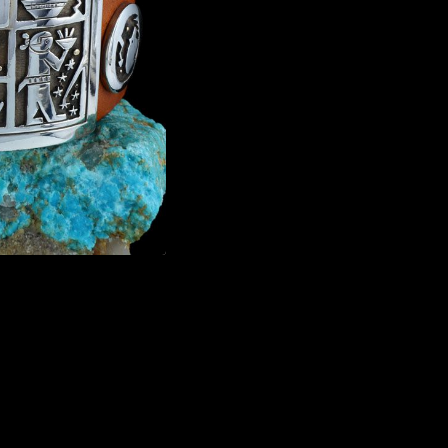
ibirse