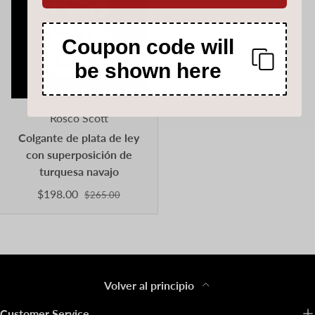
Coupon code will
be shown here
Rosco Scott
Colgante de plata de ley
con superposición de
turquesa navajo
$198.00
$265.00
Volver al principio
Customer Service